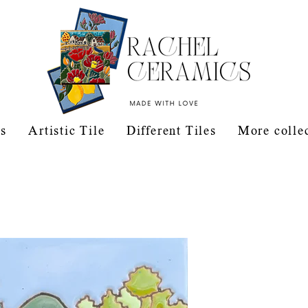
s
Artistic Tile
Different Tiles
More colle