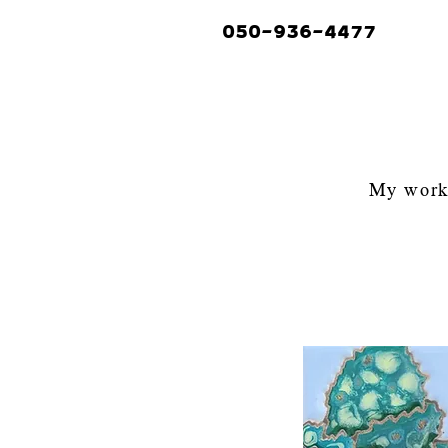
050-936-4477
My work